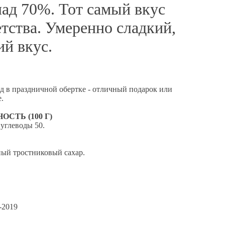
ад 70%. Тот самый вкус
етства. Умеренно сладкий,
ий вкус.
 в праздничной обертке - отличный подарок или
.
СТЬ (100 Г)
 углеводы 50.
ый тростниковый сахар.
-2019