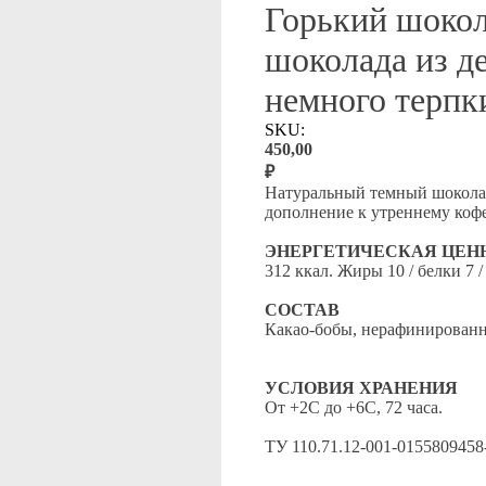
Горький шокол
шоколада из д
немного терпк
SKU:
450,00
₽
Натуральный темный шоколад
дополнение к утреннему кофе
ЭНЕРГЕТИЧЕСКАЯ ЦЕННО
312 ккал. Жиры 10 / белки 7 /
СОСТАВ
Какао-бобы, нерафинированн
УСЛОВИЯ ХРАНЕНИЯ
От +2С до +6С, 72 часа.
ТУ 110.71.12-001-0155809458