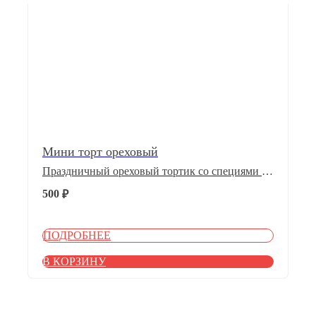
Мини торт ореховый
Праздничный ореховый тортик со специями и
кремом на основе сгущенного молока.
500
₽
ПОДРОБНЕЕ
В КОРЗИНУ