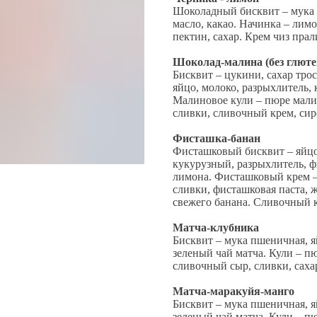
Шоколадный бисквит – мука п
масло, какао. Начинка – лим
пектин, сахар. Крем чиз прал
Шоколад-малина (без глюте
Бисквит – цукини, сахар трос
яйцо, молоко, разрыхлитель, 
Малиновое кули – пюре малин
сливки, сливочный крем, сир
Фисташка-банан
Фисташковый бисквит – яйцо,
кукурузный, разрыхлитель, ф
лимона. Фисташковый крем – 
сливки, фисташковая паста, 
свежего банана. Сливочный к
Матча-клубника
Бисквит – мука пшеничная, яй
зеленый чай матча. Кули – пю
сливочный сыр, сливки, саха
Матча-маракуйя-манго
Бисквит – мука пшеничная, яй
зеленый чай матча. Кули – пю