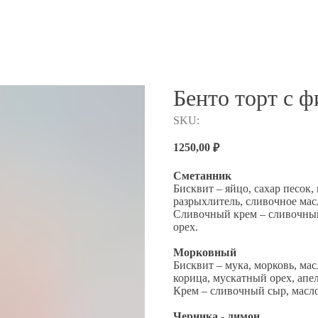
Бенто торт с 
SKU:
1250,00
₽
Сметанник
Бисквит – яйцо, сахар песок
разрыхлитель, сливочное мас
Сливочный крем – сливочный 
орех.
Морковный
Бисквит – мука, морковь, мас
корица, мускатный орех, апел
Крем – сливочный сыр, масло
Черника - лимон