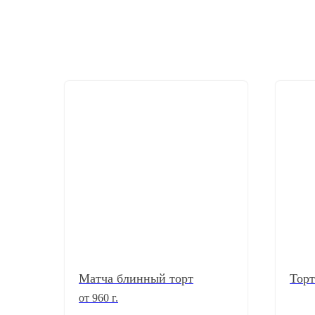
Матча блинный торт
Торт
от 960 г.