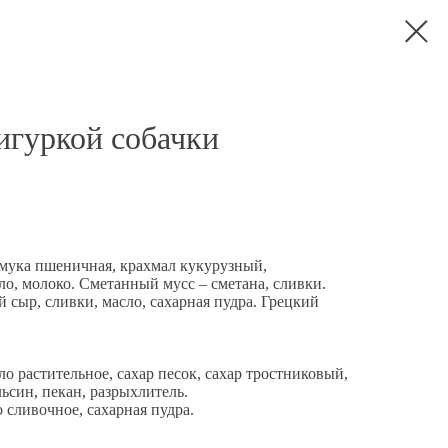
фигуркой собачки
, мука пшеничная, крахмал кукурузный,
ло, молоко. Сметанный мусс – сметана, сливки.
сыр, сливки, масло, сахарная пудра. Грецкий
ло растительное, сахар песок, сахар тростниковый,
ьсин, пекан, разрыхлитель.
 сливочное, сахарная пудра.