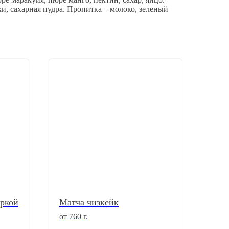
и, сахарная пудра. Пропитка – молоко, зеленый
уркой
Матча чизкейк
от 760 г.