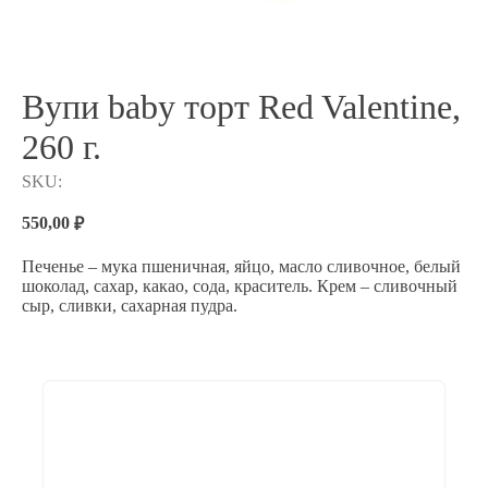
Вупи baby торт Red Valentine,
260 г.
SKU:
550,00
₽
Печенье – мука пшеничная, яйцо, масло сливочное, белый
шоколад, сахар, какао, сода, краситель. Крем – сливочный
сыр, сливки, сахарная пудра.