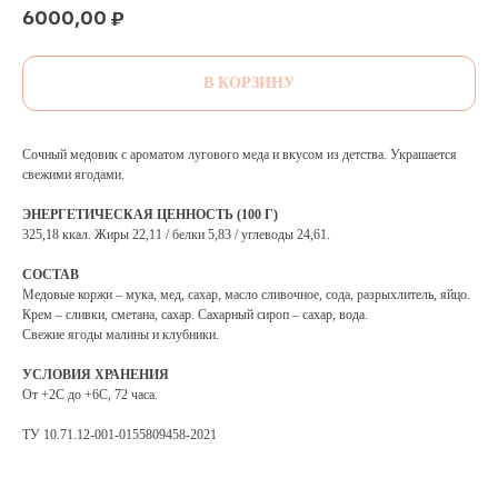
6000,00
₽
В КОРЗИНУ
Сочный медовик с ароматом лугового меда и вкусом из детства. Украшается
свежими ягодами.
ЭНЕРГЕТИЧЕСКАЯ ЦЕННОСТЬ (100 Г)
325,18 ккал. Жиры 22,11 / белки 5,83 / углеводы 24,61.
СОСТАВ
Медовые коржи – мука, мед, сахар, масло сливочное, сода, разрыхлитель, яйцо.
Крем – сливки, сметана, сахар. Сахарный сироп – сахар, вода.
Свежие ягоды малины и клубники.
УСЛОВИЯ ХРАНЕНИЯ
От +2С до +6С, 72 часа.
ТУ 10.71.12-001-0155809458-2021